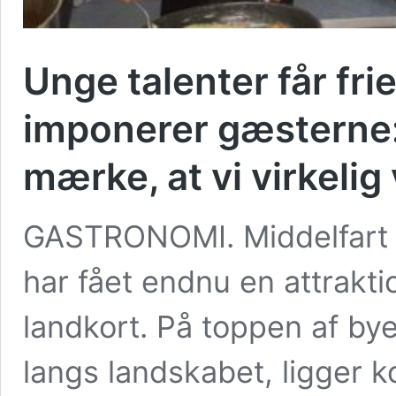
Unge talenter får fr
imponerer gæsterne:
mærke, at vi virkelig
GASTRONOMI. Middelfart 
har fået endnu en attrakti
landkort. På toppen af bye
langs landskabet, ligger 