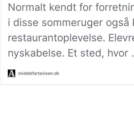
Normalt kendt for forretn
i disse sommeruger også k
restaurantoplevelse. Elev
nyskabelse. Et sted, hvor
middelfartavisen.dk