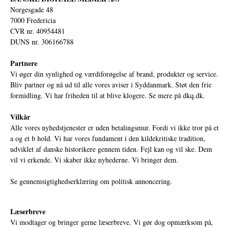
Norgesgade 48
7000 Fredericia
CVR nr. 40954481
DUNS nr. 306166788
Partnere
Vi øger din synlighed og værdiforøgelse af brand, produkter og service.
Bliv partner og nå ud til alle vores aviser i Syddanmark. Støt den frie
formidling. Vi har friheden til at blive klogere. Se mere på
dkq.dk.
Vilkår
Alle vores nyhedstjenester er uden betalingsmur. Fordi vi ikke tror på et
a og et b hold. Vi har vores fundament i den kildekritiske tradition,
udviklet af danske historikere gennem tiden. Fejl kan og vil ske. Dem
vil vi erkende. Vi skaber ikke nyhederne. Vi bringer dem.
Se gennemsigtighedserklæring om politisk annoncering.
Læserbreve
Vi modtager og bringer gerne læserbreve. Vi gør dog opmærksom på,