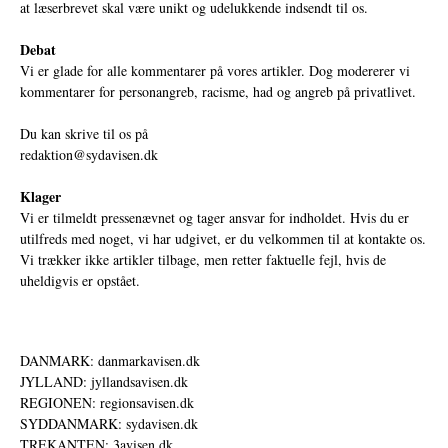
at læserbrevet skal være unikt og udelukkende indsendt til os.
Debat
Vi er glade for alle kommentarer på vores artikler. Dog modererer vi
kommentarer for personangreb, racisme, had og angreb på privatlivet.
Du kan skrive til os på
redaktion@sydavisen.dk
Klager
Vi er tilmeldt pressenævnet og tager ansvar for indholdet. Hvis du er
utilfreds med noget, vi har udgivet, er du velkommen til at kontakte os.
Vi trækker ikke artikler tilbage, men retter faktuelle fejl, hvis de
uheldigvis er opstået.
DANMARK: danmarkavisen.dk
JYLLAND: jyllandsavisen.dk
REGIONEN: regionsavisen.dk
SYDDANMARK: sydavisen.dk
TREKANTEN: 3avisen.dk