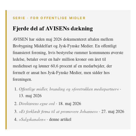
SERIE · FOR OFFENTLIGE MIDLER
Fjerde del af AVISENs dækning
AVISEN har siden maj 2026 dokumenteret aftalen mellem
Brobygning Middelfart og Jysk-Fynske Medier. En offentligt
finansieret forening, hvis bestyrelse rummer kommunens øverste
ledelse, betaler over en halv million kroner om året til
mediehuset og lønner 60,6 procent af en medarbejder, der
formelt er ansat hos Jysk-Fynske Medier, men sidder hos
foreningen.
Offentlige midler, branding og »foretrukken mediepartner«
·
13. maj 2026
Direktørens egne ord
· 18. maj 2026
»Et forklædt firma til at promovere Johannes«
· 27. maj 2026
»Salgskanalen«
· denne artikel