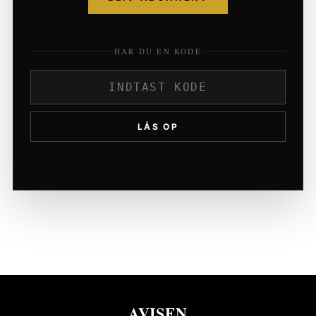
HAR DU EN KODE
LÅS OP
AVISEN