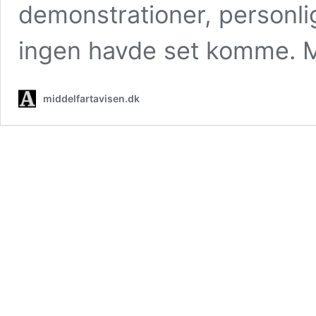
demonstrationer, personli
ingen havde set komme. 
middelfartavisen.dk