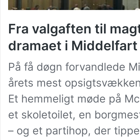
Fra valgaften til mag
dramaet i Middelfart
På få døgn forvandlede Mid
årets mest opsigtsvækken
Et hemmeligt møde på McDo
et skoletoilet, en borgmes
– og et partihop, der tip