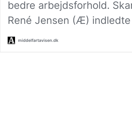
bedre arbejdsforhold. Ska
René Jensen (Æ) indledt
middelfartavisen.dk