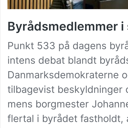
Byrådsmedlemmer i 
Punkt 533 på dagens byrå
intens debat blandt byr
Danmarksdemokraterne og 
tilbagevist beskyldninger 
mens borgmester Johanne
flertal i byrådet fastholdt,